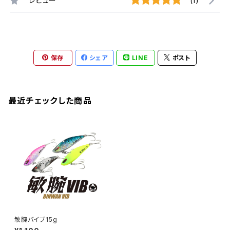
レビュー
(1)
保存
シェア
LINE
ポスト
最近チェックした商品
敏腕バイブ15g