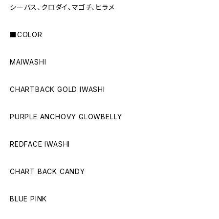
シーバス、クロダイ、マゴチ、ヒラメ
■COLOR
MAIWASHI
CHARTBACK GOLD IWASHI
PURPLE ANCHOVY GLOWBELLY
REDFACE IWASHI
CHART BACK CANDY
BLUE PINK