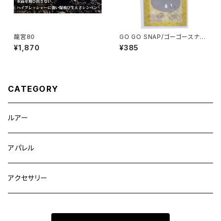
龍宮80
GO GO SNAP/ゴーゴースナッ
プ SNAP−01〜04
¥1,870
¥385
CATEGORY
ルアー
アパレル
アクセサリー