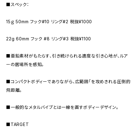
■スペック：
15ｇ 50mm フック#10 リング#2 税抜¥1000
22g 60mm フック #8 リング#3 税抜¥1100
■亜鉛素材がもたらす、引き続けられる適度な引き心地が、ルア
ーの居場所を感知。
■コンパクトボディーでありながら、広範囲「を攻めきれる圧倒的
飛距離。
■一般的なメタルバイブとは一線を画すボディーデザイン。
■TARGET