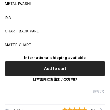
METAL IWASHI
INA
CHART BACK PARL
MATTE CHART
International shipping available
Add to cart
日本国内にお住まいの方向け
通報する