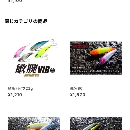
¥1,100
同じカテゴリの商品
敏腕バイブ22g
龍宮80
¥1,210
¥1,870