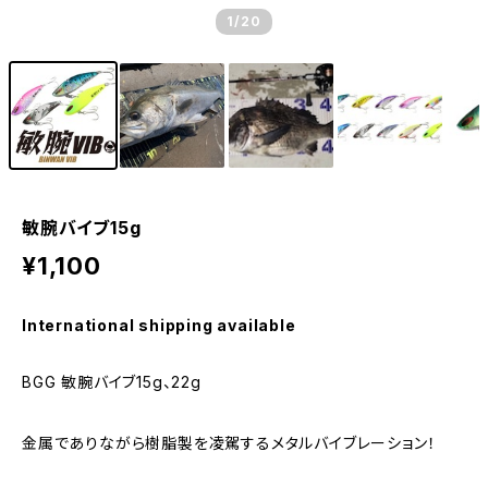
1
/20
敏腕バイブ15g
¥1,100
International shipping available
BGG 敏腕バイブ15g、22g
金属でありながら樹脂製を凌駕するメタルバイブレーション！