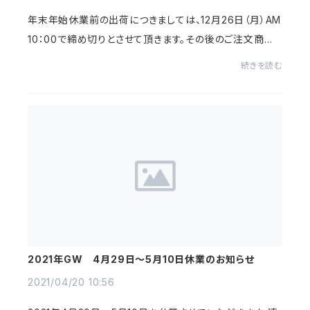
年末年始休業前の出荷につきましては、12月26日（月）AM
10：00で締め切りとさせて頂きます。その後のご注文商品
の出荷は、1月10日より発送を開始致します。The deadlin
続きを読む
e for shipments before the New Year's ho...
2021年GW 4月29日～5月10日休業のお知らせ
2021/04/20 10:56