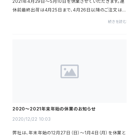
2021年4月29日～5月10日を休業させていただきます。連
休前最終出荷は4月25日まで、4月26日以降のご注文は5
月12日発送予定です。
続きを読む
2020～2021年末年始の休業のお知らせ
2020/12/22 10:03
弊社は、年末年始の12月27日（日）～1月4日（月）を休業と