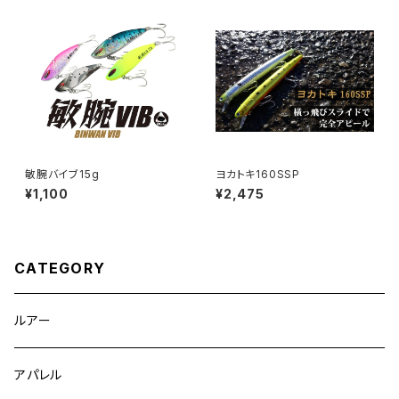
敏腕バイブ15g
ヨカトキ160SSP
¥1,100
¥2,475
CATEGORY
ルアー
アパレル