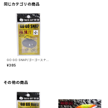
同じカテゴリの商品
GO GO SNAP/ゴーゴースナッ
プ SNAP−01〜04
¥385
その他の商品