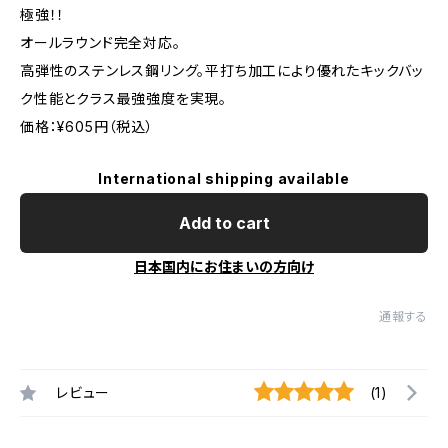
極強！！
オールラウンド完全対応。
高弾性のステンレス鋼リング。平打ち加工により優れたキックバッ
ク性能とクラス最強強度を実現。
価格：¥605円（税込）
International shipping available
Add to cart
日本国内にお住まいの方向け
通報する
レビュー
(1)