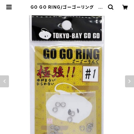
GO GO RING/ゴーゴーリング ‎RI
NG-01〜04 | BaygogoOfficial