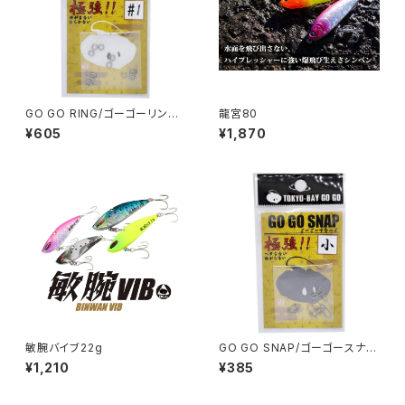
GO GO RING/ゴーゴーリン
龍宮80
グ ‎RING-01〜04
¥605
¥1,870
敏腕バイブ22g
GO GO SNAP/ゴーゴースナッ
プ SNAP−01〜04
¥1,210
¥385