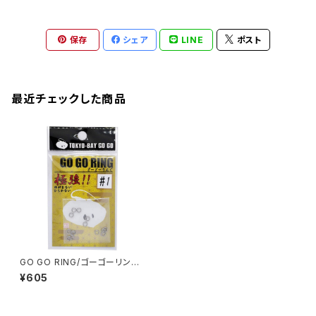
保存
シェア
LINE
ポスト
最近チェックした商品
GO GO RING/ゴーゴーリン
グ ‎RING-01〜04
¥605