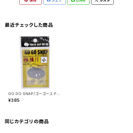
保存
シェア
LINE
ポスト
最近チェックした商品
GO GO SNAP/ゴーゴースナッ
プ SNAP−01〜04
¥385
同じカテゴリの商品