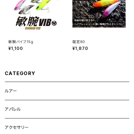
敏腕バイブ15g
龍宮80
¥1,100
¥1,870
CATEGORY
ルアー
アパレル
アクセサリー