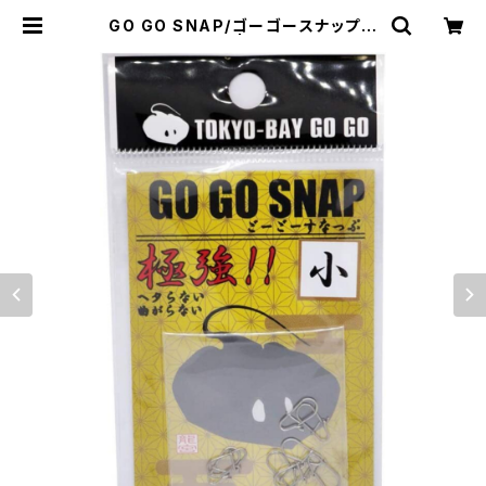
GO GO SNAP/ゴーゴースナップ
SNAP−01〜04 | BaygogoOffici
al