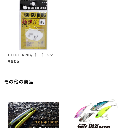
GO GO RING/ゴーゴーリン
グ ‎RING-01〜04
¥605
その他の商品