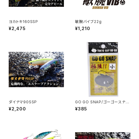
ヨカトキ160SSP
敏腕バイブ22g
¥2,475
¥1,210
ダイナマ90SSP
GO GO SNAP/ゴーゴースナッ
プ SNAP−01〜04
¥2,200
¥385